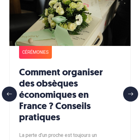
CÉRÉMONIES
Comment organiser
des obsèques
économiques en
France ? Conseils
pratiques
La perte d’un proche est toujours un