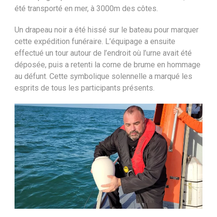
été transporté en mer, à 3000m des côtes.
Un drapeau noir a été hissé sur le bateau pour marquer
cette expédition funéraire. L’équipage a ensuite
effectué un tour autour de l’endroit où l’urne avait été
déposée, puis a retenti la corne de brume en hommage
au défunt. Cette symbolique solennelle a marqué les
esprits de tous les participants présents.