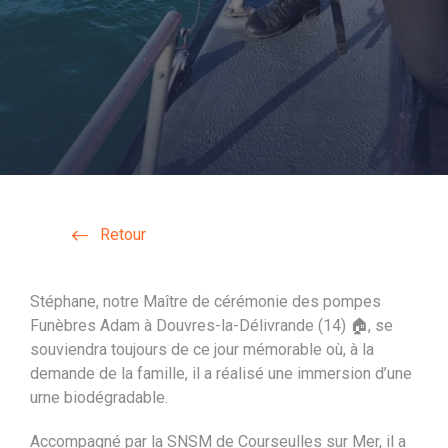
Retour
Stéphane, notre Maître de cérémonie des pompes
Funèbres Adam à Douvres-la-Délivrande (14) 🏠, se
souviendra toujours de ce jour mémorable où, à la
demande de la famille, il a réalisé une immersion d’une
urne biodégradable.
Accompagné par la SNSM de Courseulles sur Mer, il a