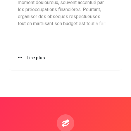
moment douloureux, souvent accentué par
les préoccupations financières. Pourtant,
organiser des obsèques respectueuses
tout en maîtrisant son budget est tout à fait
possible. Voici des conseils simples pour
bénéficier d'obsèques économiques en
France tout en respectant les souhaits du
défunt.
Lire plus