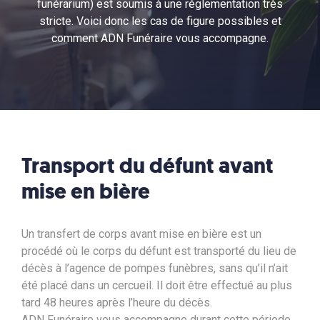
funérarium) est soumis à une réglementation très
stricte. Voici donc les cas de figure possibles et
comment ADN Funéraire vous accompagne.
Transport du défunt
avant
mise en bière
Un transfert de corps avant mise en bière est un
procédé où le corps du défunt est transporté du lieu de
décès à l’agence de pompes funèbres, sans qu’il n’ait
été placé dans un cercueil. Il doit être effectué au plus
tard 48 heures après l’heure du décès.
ADN Funéraire vous accompagne durant cette période