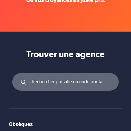
de vos croyances au juste prix
Trouver une agence
Obsèques