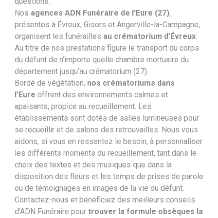
questions.
Nos
agences ADN Funéraire de l’Eure (27)
,
présentes à Évreux, Gisors et Angerville-la-Campagne,
organisent les funérailles
au crématorium d’Évreux
.
Au titre de nos prestations figure le transport du corps
du défunt de n’importe quelle chambre mortuaire du
département jusqu’au crématorium (27).
Bordé de végétation,
nos crématoriums dans
l’Eure
offrent des environnements calmes et
apaisants, propice au recueillement. Les
établissements sont dotés de salles lumineuses pour
se recueillir et de salons des retrouvailles. Nous vous
aidons, si vous en ressentez le besoin, à personnaliser
les différents moments du recueillement, tant dans le
choix des textes et des musiques que dans la
disposition des fleurs et les temps de prises de parole
ou de témoignages en images de la vie du défunt.
Contactez-nous et bénéficiez des meilleurs conseils
d’ADN Funéraire pour
trouver la formule obsèques la