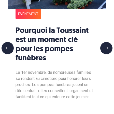
ÉVÉNEMENT
Pourquoi la Toussaint
est un moment clé
pour les pompes
funèbres
Le 1er novembre, de nombreuses familles
se rendent au cimetière pour honorer leurs
proches. Les pompes funèbres jouent un
rôle central : elles conseillent, organisent et
facilitent tout ce qui entoure cette journée
de mémoire. Chez ADN Funéraire, nous
vous accompagnons avant, pendant et