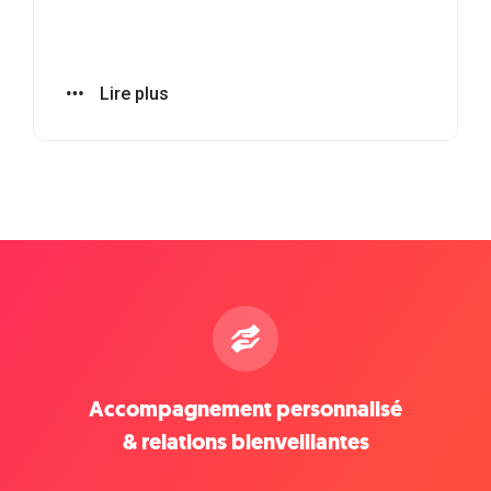
après la Toussaint pour que chaque
hommage soit simple, digne et
personnalisé.
Lire plus
Accompagnement personnalisé
& relations bienveillantes