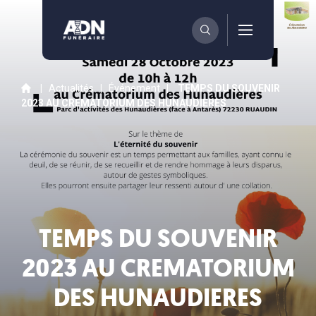
|
Actualités
|
Événement
|
TEMPS DU SOUVENIR
2023 AU CREMATORIUM DES HUNAUDIERES
TEMPS DU SOUVENIR
2023 AU CREMATORIUM
DES HUNAUDIERES