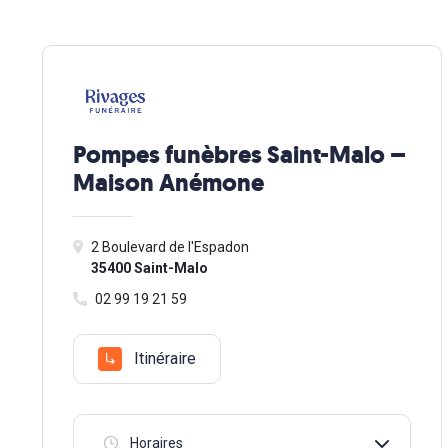
Pompes funèbres Saint-Malo –
Maison Anémone
2 Boulevard de l'Espadon
35400 Saint-Malo
02 99 19 21 59
Itinéraire
Horaires