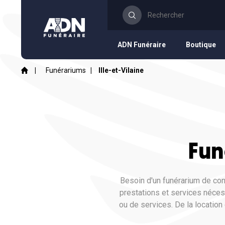
ADN Funéraire
Boutique
|
Funérariums
|
Ille-et-Vilaine
Fun
Besoin d'un funérarium de conf
prestations et services néce
ou de services. De la locatio