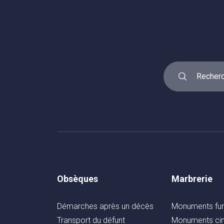
Obsèques
Marbrerie
Démarches après un décès
Monuments fun
Transport du défunt
Monuments cin