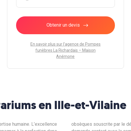
Obtenir un devis
En savoir plus sur l'agence de Pompes
funèbres La Richardais – Maison
Anémone
ariums en Ille-et-Vilaine
ertise humaine. L’excellence
obsèques souscrite par le déf