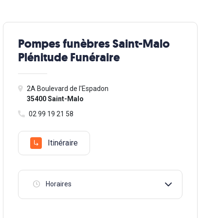
Pompes funèbres Saint-Malo
Plénitude Funéraire
2A Boulevard de l'Espadon
35400 Saint-Malo
02 99 19 21 58
Itinéraire
Horaires