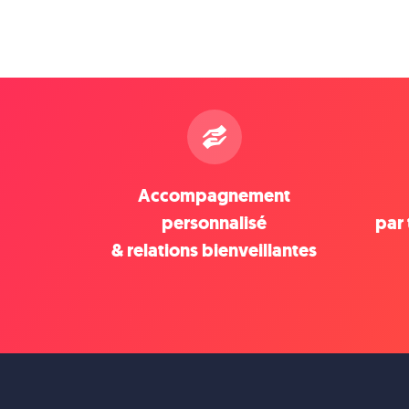
Accompagnement
personnalisé
par 
& relations bienveillantes