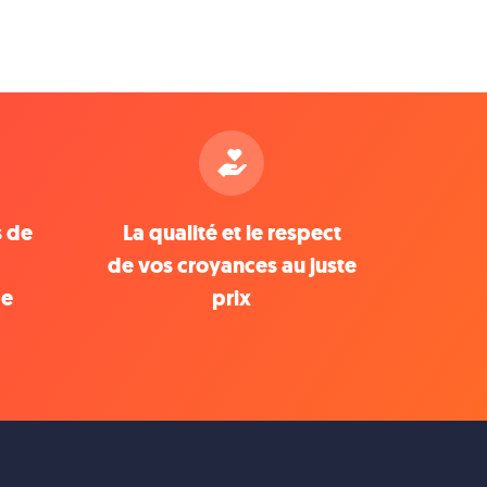
s de
La qualité et le respect
de vos croyances au juste
de
prix