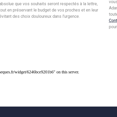
vous
absolue que vos souhaits seront respectés à la lettre,
Adam
tout en préservant le budget de vos proches et en leur
tout
évitant des choix douloureux dans l’urgence.
Con
pour