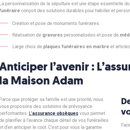
La personnalisation de la sépulture est une étape essentielle d
funéraire
conçoit des solutions durables pour habiller et person
Création et pose de monuments funéraires.
Réalisation de
gravures
personnalisées et pose de
méda
Large choix de
plaques funéraires en marbre
et article
Anticiper l’avenir : L’as
la Maison Adam
De
Parce que protéger sa famille est une priorité, nous
vous proposons des solutions de prévoyance
vo
performantes.
L’
assurance obsèques
vous permet
de planifier à l’avance chaque détail de vos funérailles
Face
et d’en anticiper le coût. C’est pour vous la garantie