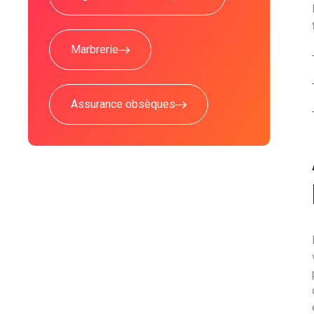
Marbrerie
Assurance obsèques