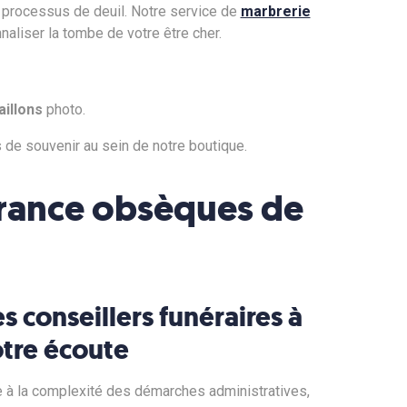
u processus de deuil. Notre service de
marbrerie
naliser la tombe de votre être cher.
illons
photo.
s de souvenir au sein de notre boutique.
surance obsèques de
s conseillers funéraires à
tre écoute
 à la complexité des démarches administratives,