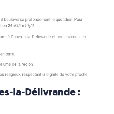
 il bouleverse profondément le quotidien. Pour
ition
24h/24 et 7j/7
.
ques
à Douvres-la-Délivrande et ses environs, en
en terre.
riums de la région.
 religieux, respectant la dignité de votre proche.
es-la-Délivrande :