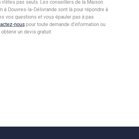
 n’êtes pas seuls. Les conseillers de la Maison
 à Douvres-la-Délivrande sont là pour répondre à
es vos questions et vous épauler pas à pas.
tactez-nous
pour toute demande d’information ou
 obtenir un devis gratuit.