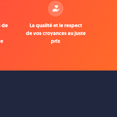
s de
La qualité et le respect
de vos croyances au juste
de
prix