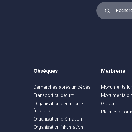
Obsèques
Marbrerie
Démarches après un décès
Monuments fun
Transport du défunt
Monuments cin
Organisation cérémonie
Gravure
funéraire
Plaques et or
Organisation crémation
Organisation inhumation