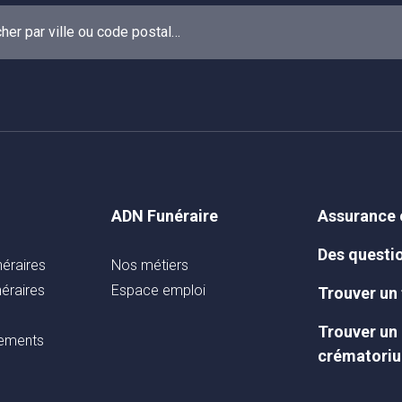
ADN Funéraire
Assurance
Des questi
éraires
Nos métiers
éraires
Espace emploi
Trouver un
Trouver un
nements
crématori