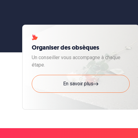
Organiser des obsèques
Un conseiller vous accompagne à chaque
étape.
En savoir plus