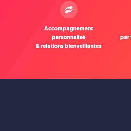
Accompagnement
personnalisé
par 
& relations bienveillantes