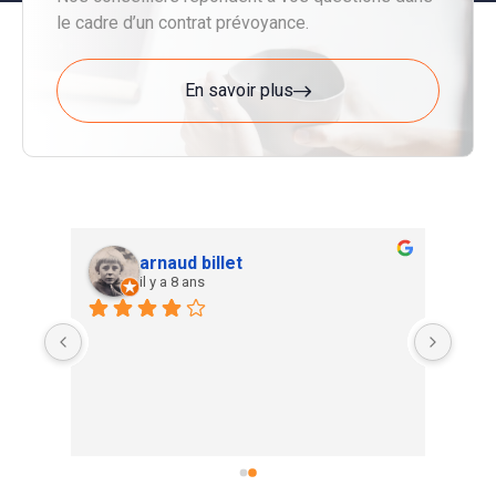
le cadre d’un contrat prévoyance.
En savoir plus
arnaud billet
il y a 8 ans