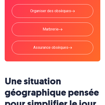
Organiser des obsèques
Marbrerie
Assurance obsèques
Une situation
géographique pensée
pour simplifier le jour