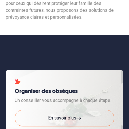
pour ceux qui désirent protéger leur famille des
contraintes futures, nous proposons des solutions de
prévoyance claires et personnalisées.
Organiser des obsèques
Un conseiller vous accompagne à chaque étape.
En savoir plus