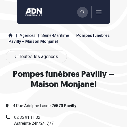
|
Agences
|
Seine-Maritime
|
Pompes funèbres
Pavilly – Maison Monjanel
Toutes les agences
Pompes funèbres Pavilly –
Maison Monjanel
4 Rue Adolphe Lasne
76570 Pavilly
02 35 91 11 32
Astreinte 24h/24, 7j/7