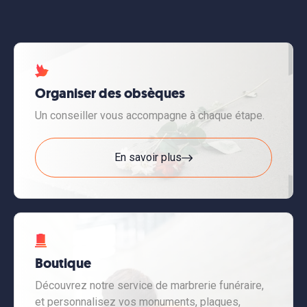
Organiser des obsèques
Un conseiller vous accompagne à chaque étape.
En savoir plus
Boutique
Découvrez notre service de marbrerie funéraire,
et personnalisez vos monuments, plaques,