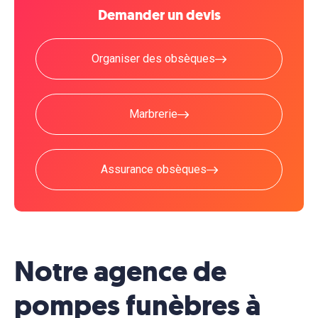
Demander un devis
Organiser des obsèques
Marbrerie
Assurance obsèques
Notre agence de
pompes funèbres à