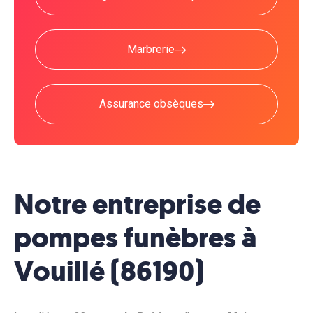
Marbrerie
Assurance obsèques
Notre entreprise de
pompes funèbres à
Vouillé (86190)