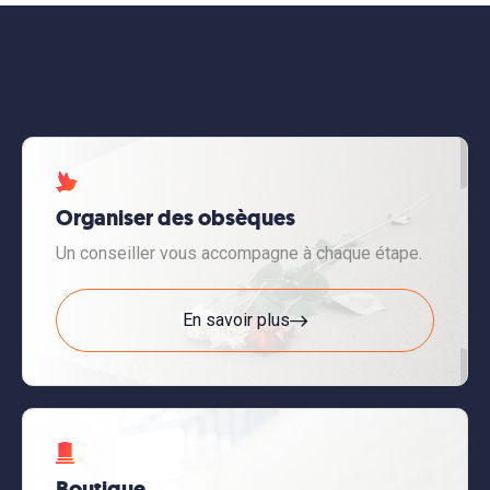
Organiser des obsèques
Un conseiller vous accompagne à chaque étape.
En savoir plus
Boutique