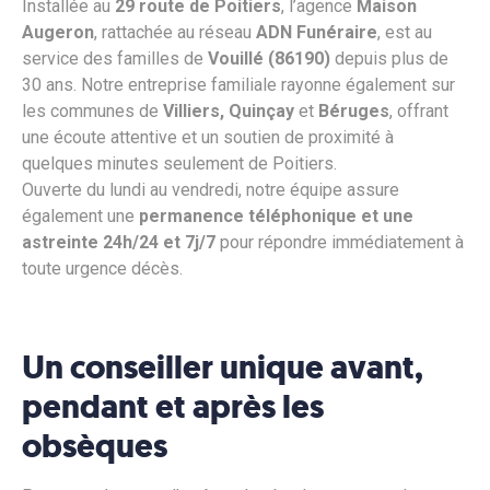
Installée au
29 route de Poitiers
, l’agence
Maison
Augeron
, rattachée au réseau
ADN Funéraire
, est au
service des familles de
Vouillé (86190)
depuis plus de
30 ans. Notre entreprise familiale rayonne également sur
les communes de
Villiers, Quinçay
et
Béruges
, offrant
une écoute attentive et un soutien de proximité à
quelques minutes seulement de Poitiers.
Ouverte du lundi au vendredi, notre équipe assure
également une
permanence téléphonique et une
astreinte 24h/24 et 7j/7
pour répondre immédiatement à
toute urgence décès.
Un conseiller unique avant,
pendant et après les
obsèques