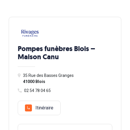
Pompes funèbres Blois –
Maison Canu
35 Rue des Basses Granges
41000 Blois
02 54 78 04 65
Itinéraire