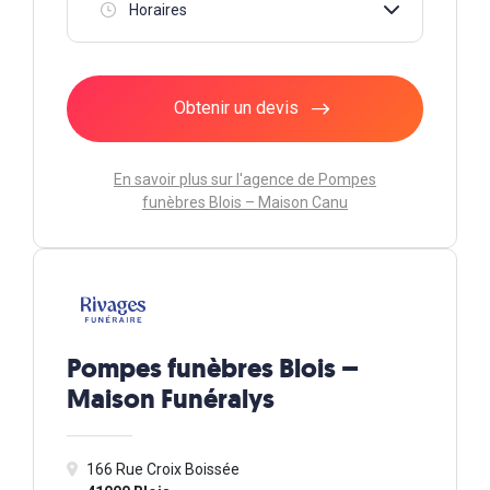
Horaires
Obtenir un devis
En savoir plus sur l'agence de Pompes
funèbres Blois – Maison Canu
Pompes funèbres Blois –
Maison Funéralys
166 Rue Croix Boissée