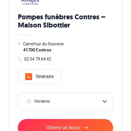
Pompes funèbres Contres –
Maison Sibottier
Carrefour du Souvenir
41700 Contres
02 54 79 64 42
Itinéraire
Horaires
Obtenir un devis