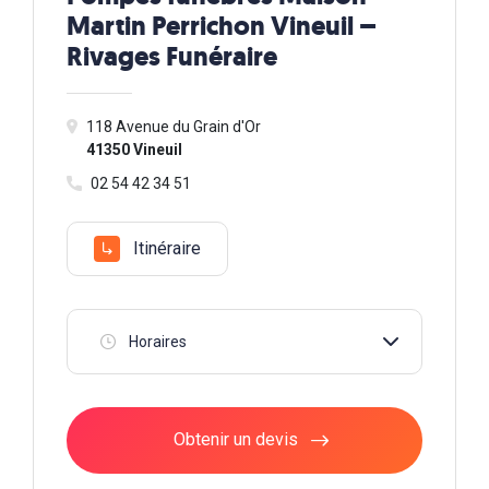
Martin Perrichon Vineuil –
Rivages Funéraire
118 Avenue du Grain d'Or
41350 Vineuil
02 54 42 34 51
Itinéraire
Horaires
Obtenir un devis