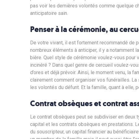
pas voir les dernières volontés comme quelque cho
anticipatoire sain.
Penser à la cérémonie, au cercue
De votre vivant, il est fortement recommandé de pr
nombreux éléments à anticiper, il y a notamment la
bière. Quel style de cérémonie voulez-vous pour 
incinéré ? Dans quel genre de cercueil voulez-vo
d’ores et déjà prévoir. Ainsi, le moment venu, la f
clairement comment organiser vos funérailles. La
les volontés du défunt. Et la famille, quant à elle, 
Contrat obsèques et contrat as
Le contrat obsèques peut se subdiviser en deux t
capital et les contrats obsèques en prestations. Le
du souscripteur, un capital financier au bénéficiair