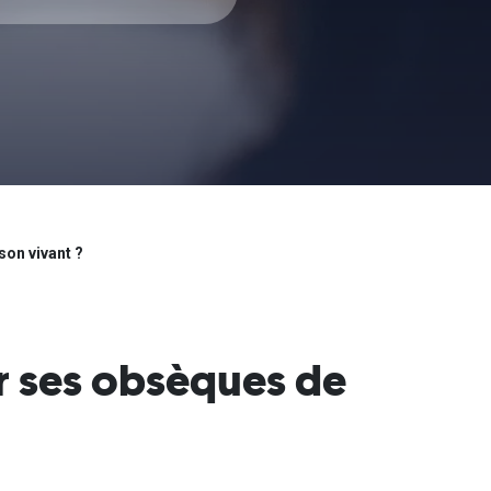
on vivant ?
 ses obsèques de