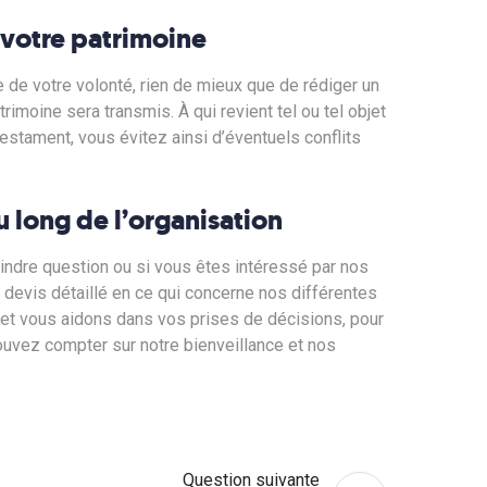
 votre patrimoine
 de votre volonté, rien de mieux que de rédiger un
rimoine sera transmis. À qui revient tel ou tel objet
 testament, vous évitez ainsi d’éventuels conflits
u long de l’organisation
indre question ou si vous êtes intéressé par nos
n devis détaillé en ce qui concerne nos différentes
et vous aidons dans vos prises de décisions, pour
ouvez compter sur notre bienveillance et nos
Question suivante