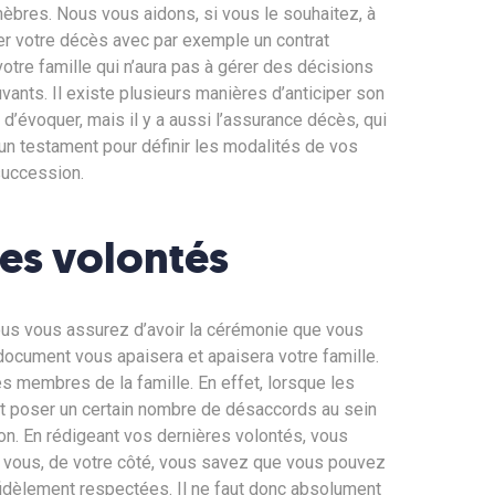
èbres. Nous vous aidons, si vous le souhaitez, à
er votre décès avec par exemple un contrat
votre famille qui n’aura pas à gérer des décisions
vants. Il existe plusieurs manières d’anticiper son
d’évoquer, mais il y a aussi l’assurance décès, qui
 un testament pour définir les modalités de vos
 succession.
res volontés
vous vous assurez d’avoir la cérémonie que vous
ocument vous apaisera et apaisera votre famille.
es membres de la famille. En effet, lorsque les
ut poser un certain nombre de désaccords au sein
son. En rédigeant vos dernières volontés, vous
Et vous, de votre côté, vous savez que vous pouvez
 fidèlement respectées. Il ne faut donc absolument