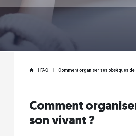
|
|
FAQ
Comment organiser ses obsèques de s
Comment organiser
son vivant ?