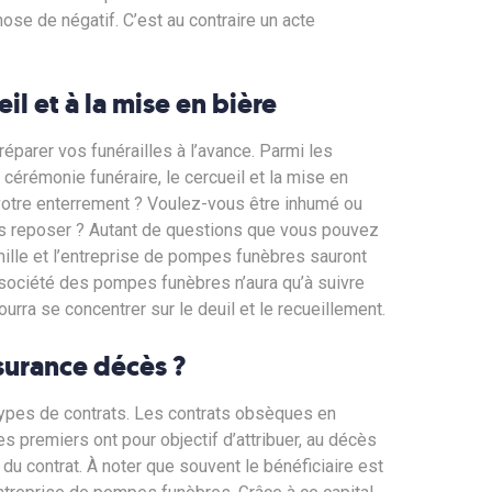
se de négatif. C’est au contraire un acte
il et à la mise en bière
éparer vos funérailles à l’avance. Parmi les
 cérémonie funéraire, le cercueil et la mise en
votre enterrement ? Voulez-vous être inhumé ou
us reposer ? Autant de questions que vous pouvez
amille et l’entreprise de pompes funèbres sauront
 société des pompes funèbres n’aura qu’à suivre
pourra se concentrer sur le deuil et le recueillement.
surance décès ?
ypes de contrats. Les contrats obsèques en
s premiers ont pour objectif d’attribuer, au décès
e du contrat. À noter que souvent le bénéficiaire est