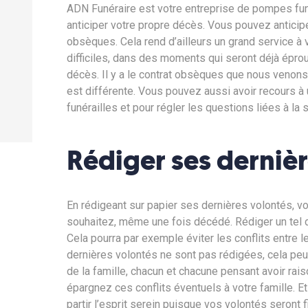
ADN Funéraire est votre entreprise de pompes fun
anticiper votre propre décès. Vous pouvez anticip
obsèques. Cela rend d’ailleurs un grand service à 
difficiles, dans des moments qui seront déjà éprou
décès. Il y a le contrat obsèques que nous venons 
est différente. Vous pouvez aussi avoir recours à
funérailles et pour régler les questions liées à la
Rédiger ses derniè
En rédigeant sur papier ses dernières volontés, 
souhaitez, même une fois décédé. Rédiger un tel d
Cela pourra par exemple éviter les conflits entre l
dernières volontés ne sont pas rédigées, cela pe
de la famille, chacun et chacune pensant avoir rai
épargnez ces conflits éventuels à votre famille. 
partir l’esprit serein puisque vos volontés seront