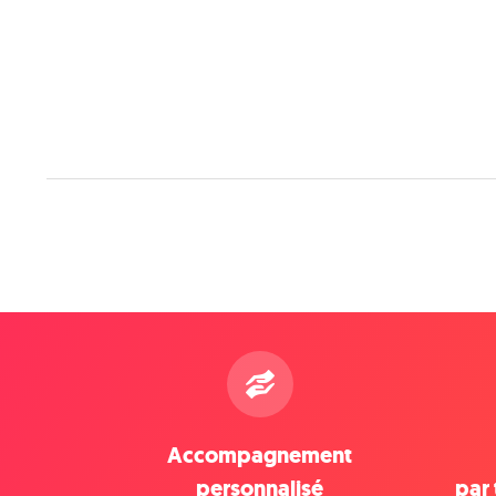
Accompagnement
personnalisé
par 