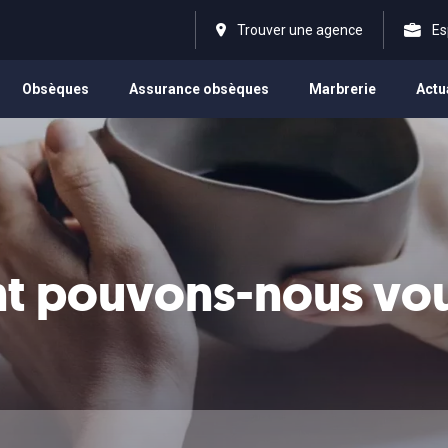
Trouver une agence
Es
Obsèques
Assurance obsèques
Marbrerie
Actu
 pouvons-nous vous