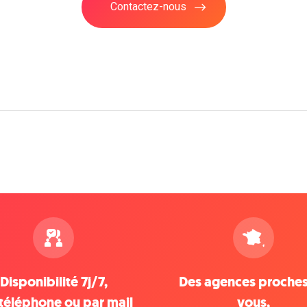
Contactez-nous
Disponibilité 7j/7,
Des agences proche
téléphone ou par mail
vous,