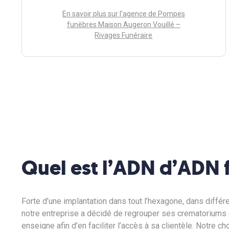
En savoir plus sur l'agence de Pompes
funèbres Maison Augeron Vouillé –
Rivages Funéraire
Quel est l’ADN d’ADN f
Forte d’une implantation dans tout l’hexagone, dans diffé
notre entreprise a décidé de regrouper ses crematoriums
enseigne afin d’en faciliter l’accès à sa clientèle. Notre c