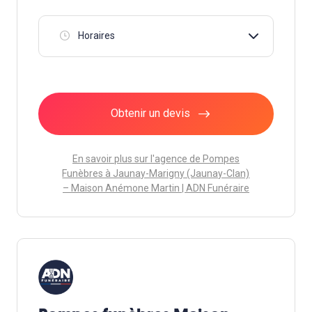
Horaires
Obtenir un devis
En savoir plus sur l'agence de Pompes
Funèbres à Jaunay-Marigny (Jaunay-Clan)
– Maison Anémone Martin | ADN Funéraire