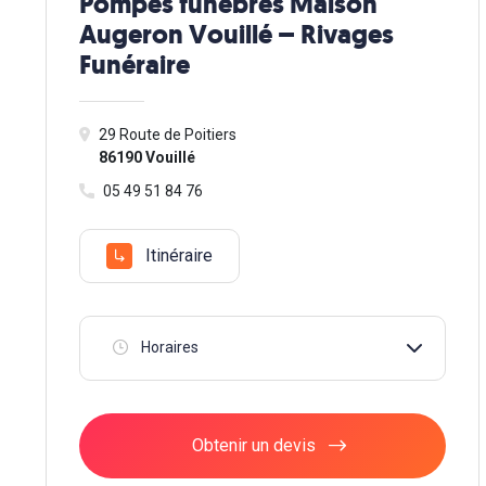
Pompes funèbres Maison
Augeron Vouillé – Rivages
Funéraire
29 Route de Poitiers
86190 Vouillé
05 49 51 84 76
Itinéraire
Horaires
Obtenir un devis