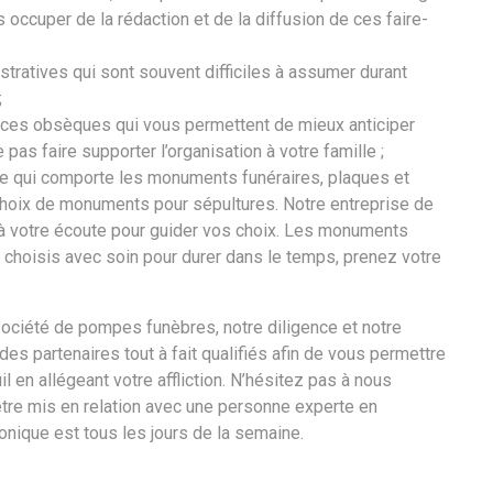
occuper de la rédaction et de la diffusion de ces faire-
ratives qui sont souvent difficiles à assumer durant
;
nces obsèques qui vous permettent de mieux anticiper
as faire supporter l’organisation à votre famille ;
ie qui comporte les monuments funéraires, plaques et
choix de monuments pour sépultures. Notre entreprise de
 votre écoute pour guider vos choix. Les monuments
e choisis avec soin pour durer dans le temps, prenez votre
société de pompes funèbres, notre diligence et notre
s partenaires tout à fait qualifiés afin de vous permettre
l en allégeant votre affliction. N’hésitez pas à nous
être mis en relation avec une personne experte en
honique est tous les jours de la semaine.