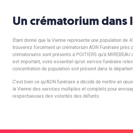
Un crématorium dans l
Étant donné que la Vienne représente une population de
4
trouverez forcément un crématorium ADN Funéraire près 
crématoriums sont présents à POITIERS qu’à MIREBEAU 
est important, voire essentiel qu’un service funéraire rele
concentration de population soit présent dans le départem
C’est bien ce qu’ADN funéraire a décidé de mettre en œuv
la Vienne des services multiples et complets pour envis
respectueuses des volontés des défunts.