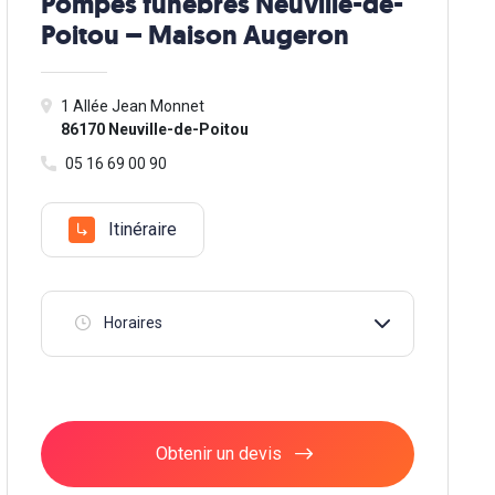
Pompes funèbres Neuville-de-
Poitou – Maison Augeron
1 Allée Jean Monnet
86170 Neuville-de-Poitou
05 16 69 00 90
Itinéraire
Horaires
Obtenir un devis