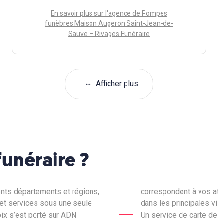
En savoir plus sur l'agence de Pompes
funèbres Maison Augeron Saint-Jean-de-
Sauve – Rivages Funéraire
Afficher plus
unéraire ?
rents départements et régions,
correspondent à vos at
 et services sous une seule
dans les principales v
hoix s’est porté sur ADN
Un service de carte de