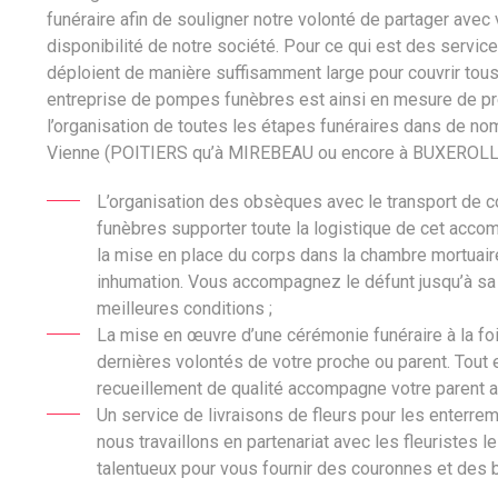
funéraire afin de souligner notre volonté de partager avec v
disponibilité de notre société. Pour ce qui est des servic
déploient de manière suffisamment large pour couvrir tou
entreprise de pompes funèbres est ainsi en mesure de p
l’organisation de toutes les étapes funéraires dans de n
Vienne (POITIERS qu’à MIREBEAU ou encore à
BUXEROLL
L’organisation des obsèques avec le transport de 
funèbres supporter toute la logistique de cet acc
la mise en place du corps dans la chambre mortuair
inhumation. Vous accompagnez le défunt jusqu’à sa
meilleures conditions ;
La mise en œuvre d’une cérémonie funéraire à la f
dernières volontés de votre proche ou parent. Tout 
recueillement de qualité accompagne votre parent av
Un service de livraisons de fleurs pour les enterreme
nous travaillons en partenariat avec les fleuristes l
talentueux pour vous fournir des couronnes et des 